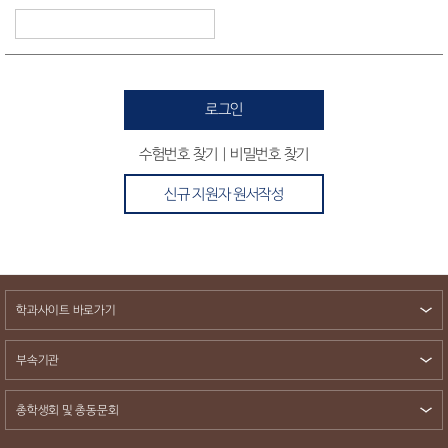
로그인
수험번호 찾기
|
비밀번호 찾기
신규 지원자 원서작성
학과사이트 바로가기
부속기관
총학생회 및 총동문회