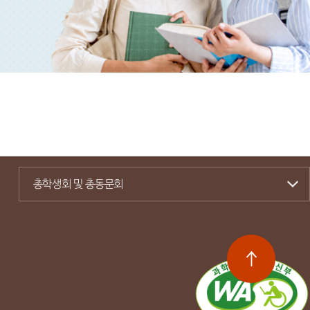
총학생회 및 총동문회