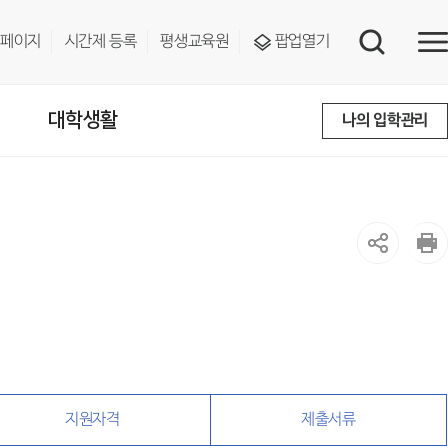
페이지
시간제 등록
평생교육원
팝업열기
대학생활
나의 입학관리
지원자격
제출서류