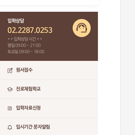
입학상담
02.2287.0253
+ + 입학상담 시간 + +
평일 09:00 ~ 21:00
토요일 09:00 ~ 18:00
원서접수
진로체험학교
입학자료신청
입시기간 문자알림