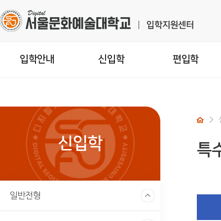
입학안내
신입학
편입학
신입학
특
일반전형