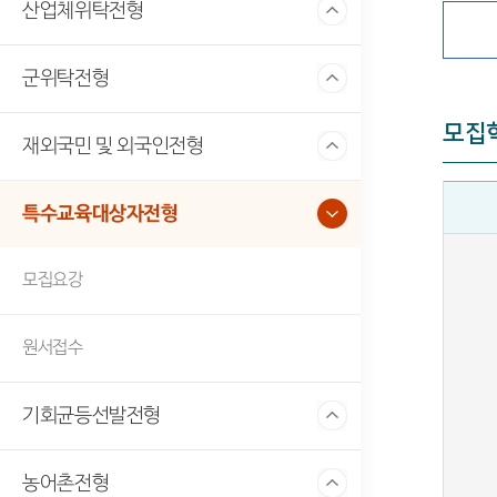
산업체위탁전형
군위탁전형
모집
재외국민 및 외국인전형
특수교육대상자전형
모집요강
원서접수
기회균등선발전형
농어촌전형