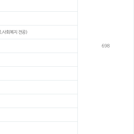
,사회복지 전공)
698