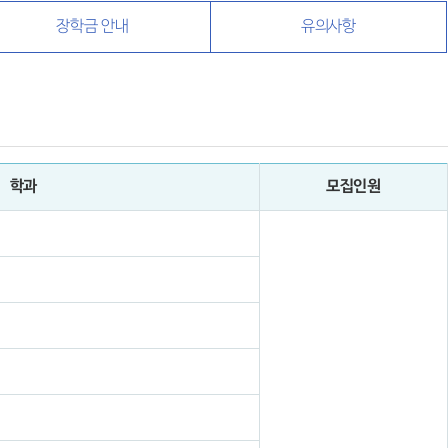
장학금 안내
유의사항
학과
모집인원