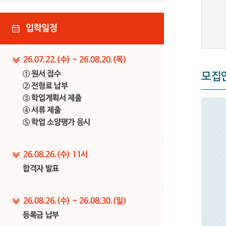
입학일정
26.07.22.(수) ~ 26.08.20.(목)
① 원서 접수
모집
② 전형료 납부
③ 학업계획서 제출
④ 서류 제출
⑤ 학업 소양평가 응시
26.08.26.(수) 11시
합격자 발표
26.08.26.(수) ~ 26.08.30.(일)
등록금 납부