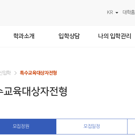
KR
대학홈
학과소개
입학상담
나의 입학관리
신입학
특수교육대상자전형
수교육대상자전형
모집정원
모집일정