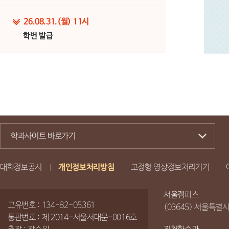
26.08.31.(월) 11시
학번 발급
학과사이트 바로가기
대학정보공시
개인정보처리방침
고정형 영상정보처리기기
서울캠퍼스
고유번호 : 134-82-05361
(03645) 서울특별
통판번호 : 제 2014-서울서대문-0016호