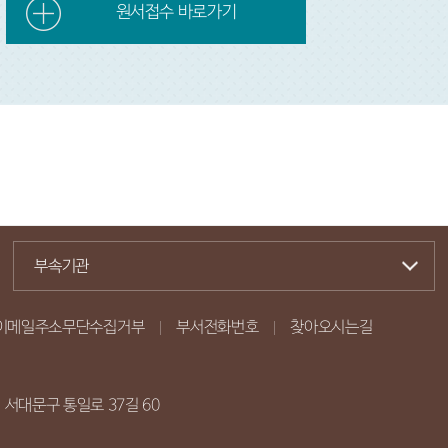
원서접수 바로가기
부속기관
이메일주소무단수집거부
부서전화번호
찾아오시는길
시 서대문구 통일로 37길 60